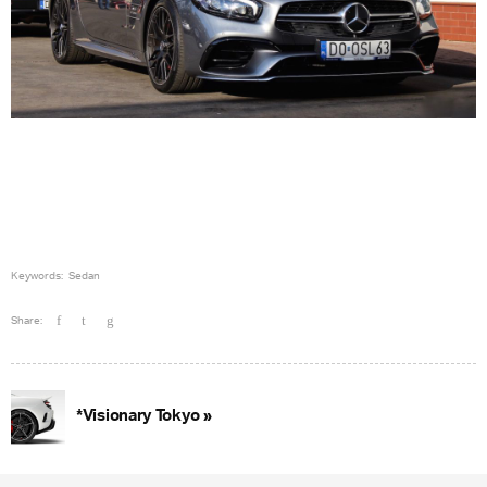
Keywords:
Sedan
Share:
*Visionary Tokyo »