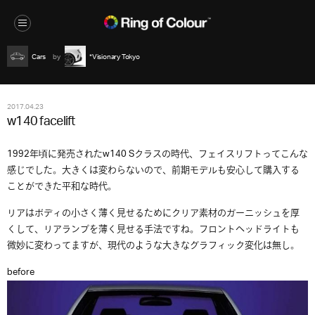
Cars
*Visionary Tokyo
2017.04.23
w140 facelift
1992年頃に発売されたw140 Sクラスの時代、フェイスリフトってこんな
感じでした。大きくは変わらないので、前期モデルも安心して購入する
ことができた平和な時代。
リアはボディの小さく薄く見せるためにクリア素材のガーニッシュを厚
くして、リアランプを薄く見せる手法ですね。フロントヘッドライトも
微妙に変わってますが、現代のような大きなグラフィック変化は無し。
before