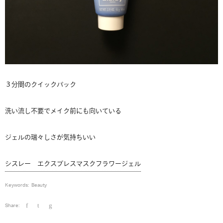
３分間のクイックパック
洗い流し不要でメイク前にも向いている
ジェルの瑞々しさが気持ちいい
シスレー エクスプレスマスクフラワージェル
Keywords:
Beauty
Share: